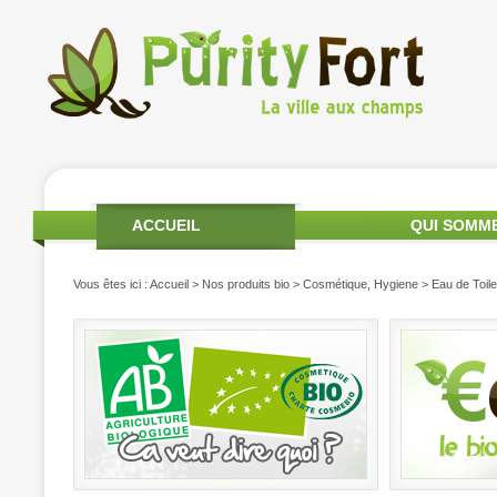
ACCUEIL
QUI SOMM
Vous êtes ici :
Accueil
>
Nos produits bio
>
Cosmétique, Hygiene
> Eau de Toile
PRODUITS DE SAISON
MON COMPTE
CONTA