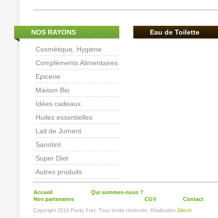
NOS RAYONS
Eau de Toilette
Cosmétique, Hygiene
Compléments Alimentaires
Epicerie
Maison Bio
Idées cadeaux
Huiles essentielles
Lait de Jument
Sanotint
Super Diet
Autres produits
Accueil
Qui sommes-nous ?
Nos partenaires
CGV
Contact
Copyright 2010 Purity Fort. Tous droits résérvés. Réalisation
Altech