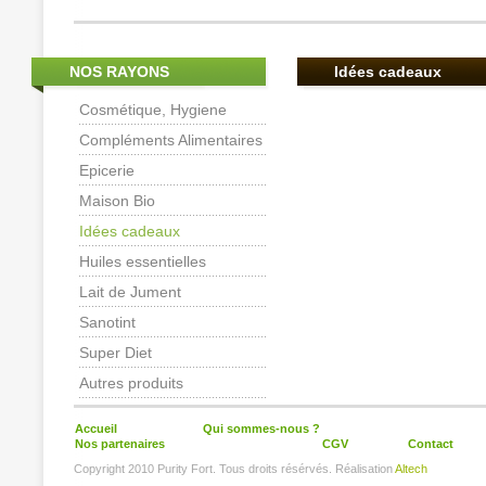
NOS RAYONS
Idées cadeaux
Cosmétique, Hygiene
Compléments Alimentaires
Epicerie
Maison Bio
Idées cadeaux
Huiles essentielles
Lait de Jument
Sanotint
Super Diet
Autres produits
Accueil
Qui sommes-nous ?
Nos partenaires
CGV
Contact
Copyright 2010 Purity Fort. Tous droits résérvés. Réalisation
Altech