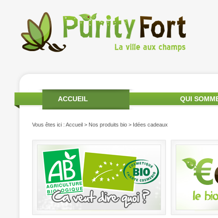
ACCUEIL
QUI SOMM
Vous êtes ici :
Accueil
>
Nos produits bio
> Idées cadeaux
PRODUITS DE SAISON
MON COMPTE
CONTA