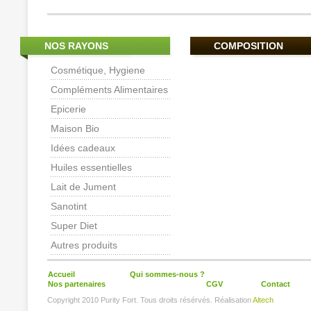
NOS RAYONS
COMPOSITION
Cosmétique, Hygiene
Compléments Alimentaires
Epicerie
Maison Bio
Idées cadeaux
Huiles essentielles
Lait de Jument
Sanotint
Super Diet
Autres produits
Accueil
Qui sommes-nous ?
Nos partenaires
CGV
Contact
Copyright 2010 Purity Fort. Tous droits résérvés. Réalisation
Altech