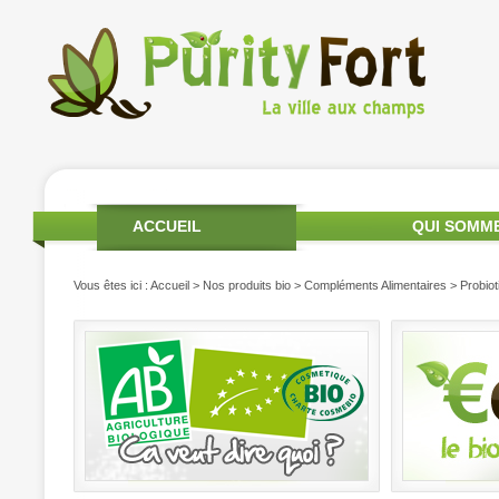
ACCUEIL
QUI SOMM
Vous êtes ici :
Accueil
>
Nos produits bio
>
Compléments Alimentaires
> Probiot
PRODUITS DE SAISON
MON COMPTE
CONTA