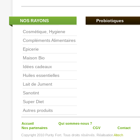
NOS RAYONS
Probiotiques
Cosmétique, Hygiene
Compléments Alimentaires
Epicerie
Maison Bio
Idées cadeaux
Huiles essentielles
Lait de Jument
Sanotint
Super Diet
Autres produits
Accueil
Qui sommes-nous ?
Nos partenaires
CGV
Contact
Copyright 2010 Purity Fort. Tous droits résérvés. Réalisation
Altech